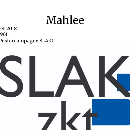
Mahlee
ber 2018
4961
Postercampagne SLAK1