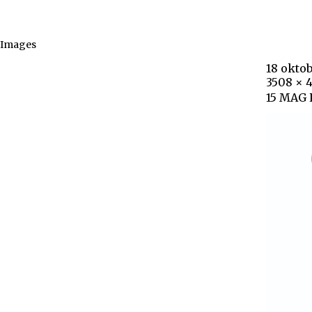
Images
18 okto
3508 × 
15 MAG 