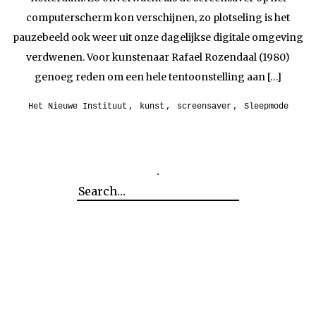
computerscherm kon verschijnen, zo plotseling is het
pauzebeeld ook weer uit onze dagelijkse digitale omgeving
verdwenen. Voor kunstenaar Rafael Rozendaal (1980)
genoeg reden om een hele tentoonstelling aan […]
Het Nieuwe Instituut
,
kunst
,
screensaver
,
Sleepmode
.