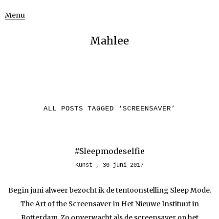
Menu
Mahlee
ALL POSTS TAGGED ‘
SCREENSAVER
’
#Sleepmodeselfie
Kunst
30 juni 2017
Begin juni alweer bezocht ik de tentoonstelling Sleep Mode.
The Art of the Screensaver in Het Nieuwe Instituut in
Rotterdam. Zo onverwacht als de screensaver op het